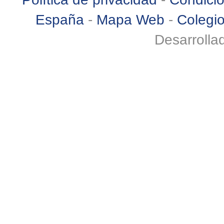
España
-
Mapa Web
-
Colegio
Desarrolla