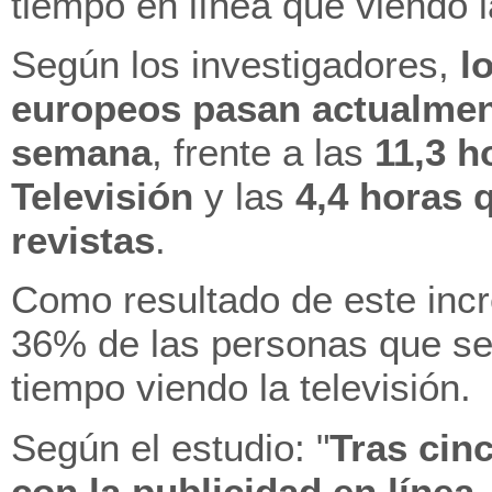
tiempo en línea que viendo la
Según los investigadores,
l
europeos pasan actualment
semana
, frente a las
11,3 h
Televisión
y las
4,4 horas 
revistas
.
Como resultado de este incr
36% de las personas que s
tiempo viendo la televisión.
Según el estudio: "
Tras cin
con la publicidad en línea