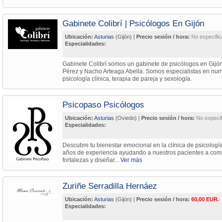
Gabinete Colibrí | Psicólogos En Gijón
Ubicación:
Asturias
(Gijón) |
Precio sesión / hora:
No especifi
Especialidades:
Gabinete Colibrí somos un gabinete de psicólogos en Gijón
Pérez y Nacho Arteaga Abella. Somos especialistas en num
psicología clínica, terapia de pareja y sexología.
Psicopaso Psicólogos
Ubicación:
Asturias
(Oviedo) |
Precio sesión / hora:
No especif
Especialidades:
Descubre tu bienestar emocional en la clínica de psicolo
años de experiencia ayudando a nuestros pacientes a com
fortalezas y diseñar...
Ver más
Zuriñe Serradilla Hernáez
Ubicación:
Asturias
(Gijón) |
Precio sesión / hora:
60,00 EUR.
Especialidades: