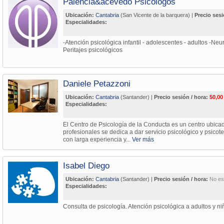
Palencia&acevedo Psicólogos
Ubicación:
Cantabria
(San Vicente de la barquera) |
Precio sesi
Especialidades:
-Atención psicológica infantil - adolescentes - adultos -Neu
Peritajes psicológicos
Daniele Petazzoni
Ubicación:
Cantabria
(Santander) |
Precio sesión / hora:
50,00
Especialidades:
El Centro de Psicología de la Conducta es un centro ubic
profesionales se dedica a dar servicio psicológico y psico
con larga experiencia y...
Ver más
Isabel Diego
Ubicación:
Cantabria
(Santander) |
Precio sesión / hora:
No es
Especialidades:
Consulta de psicología. Atención psicológica a adultos y ni