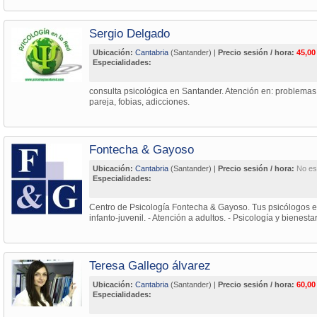
Sergio Delgado
Ubicación:
Cantabria
(Santander) |
Precio sesión / hora:
45,00
Especialidades:
consulta psicológica en Santander. Atención en: problemas
pareja, fobias, adicciones.
Fontecha & Gayoso
Ubicación:
Cantabria
(Santander) |
Precio sesión / hora:
No es
Especialidades:
Centro de Psicología Fontecha & Gayoso. Tus psicólogos e
infanto-juvenil. - Atención a adultos. - Psicología y bienesta
Teresa Gallego álvarez
Ubicación:
Cantabria
(Santander) |
Precio sesión / hora:
60,00
Especialidades: