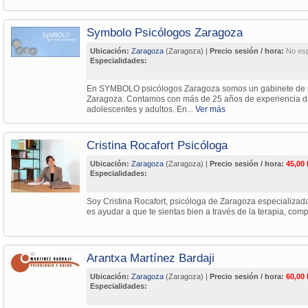
Symbolo Psicólogos Zaragoza
Ubicación:
Zaragoza
(Zaragoza) |
Precio sesión / hora:
No esp
Especialidades:
En SYMBOLO psicólogos Zaragoza somos un gabinete de ps
Zaragoza. Contamos con más de 25 años de experiencia da
adolescentes y adultos. En...
Ver más
Cristina Rocafort Psicóloga
Ubicación:
Zaragoza
(Zaragoza) |
Precio sesión / hora:
45,00
Especialidades:
Soy Cristina Rocafort, psicóloga de Zaragoza especializada 
es ayudar a que te sientas bien a través de la terapia, co
Arantxa Martínez Bardaji
Ubicación:
Zaragoza
(Zaragoza) |
Precio sesión / hora:
60,00
Especialidades: