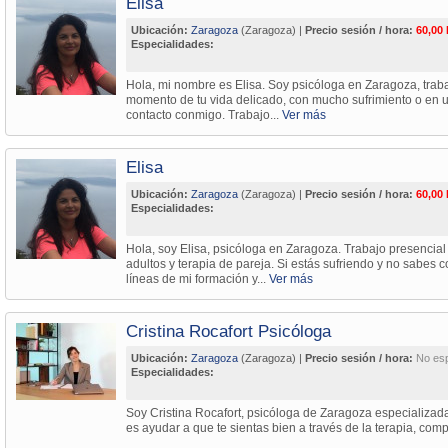
Elisa
Ubicación:
Zaragoza
(Zaragoza) |
Precio sesión / hora:
60,00
Especialidades:
Hola, mi nombre es Elisa. Soy psicóloga en Zaragoza, traba
momento de tu vida delicado, con mucho sufrimiento o en un
contacto conmigo. Trabajo...
Ver más
Elisa
Ubicación:
Zaragoza
(Zaragoza) |
Precio sesión / hora:
60,00
Especialidades:
Hola, soy Elisa, psicóloga en Zaragoza. Trabajo presencial
adultos y terapia de pareja. Si estás sufriendo y no sabes c
líneas de mi formación y...
Ver más
Cristina Rocafort Psicóloga
Ubicación:
Zaragoza
(Zaragoza) |
Precio sesión / hora:
No esp
Especialidades:
Soy Cristina Rocafort, psicóloga de Zaragoza especializada 
es ayudar a que te sientas bien a través de la terapia, co