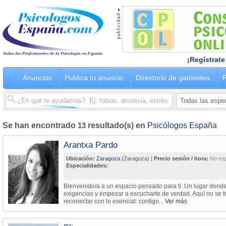
¡Regístrate
Anuncios
Publica tu anuncio
Directorio de gabinetes
P
Se han encontrado
13
resultado(s) en
Psicólogos España
Arantxa Pardo
Ubicación:
Zaragoza
(Zaragoza) |
Precio sesión / hora:
No esp
Especialidades:
Bienvenido/a a un espacio pensado para ti. Un lugar donde
exigencias y empezar a escucharte de verdad. Aquí no se tr
reconectar con lo esencial: contigo...
Ver más