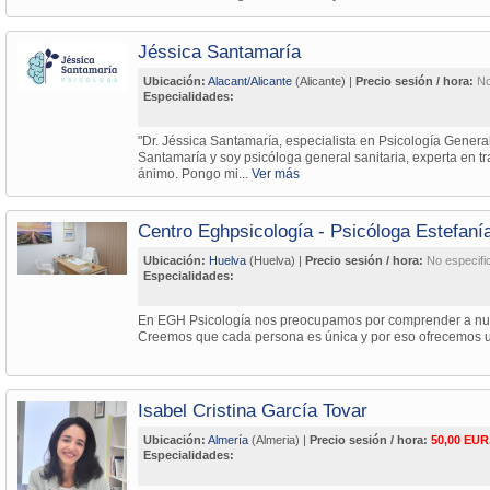
Jéssica Santamaría
Ubicación:
Alacant/Alicante
(Alicante) |
Precio sesión / hora:
No
Especialidades:
"Dr. Jéssica Santamaría, especialista en Psicología Genera
Santamaría y soy psicóloga general sanitaria, experta en t
ánimo. Pongo mi...
Ver más
Centro Eghpsicología - Psicóloga Estefaní
Ubicación:
Huelva
(Huelva) |
Precio sesión / hora:
No especifi
Especialidades:
En EGH Psicología nos preocupamos por comprender a nue
Creemos que cada persona es única y por eso ofrecemos u
Isabel Cristina García Tovar
Ubicación:
Almería
(Almeria) |
Precio sesión / hora:
50,00 EUR
Especialidades: