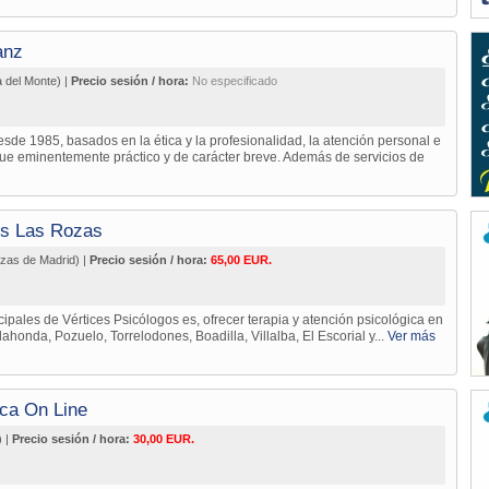
anz
a del Monte) |
Precio sesión / hora:
No especificado
esde 1985, basados en la ética y la profesionalidad, la atención personal e
que eminentemente práctico y de carácter breve. Además de servicios de
os Las Rozas
zas de Madrid) |
Precio sesión / hora:
65,00 EUR.
cipales de Vértices Psicólogos es, ofrecer terapia y atención psicológica en
honda, Pozuelo, Torrelodones, Boadilla, Villalba, El Escorial y...
Ver más
ica On Line
) |
Precio sesión / hora:
30,00 EUR.