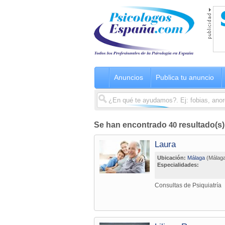
Anuncios
Publica tu anuncio
Se han encontrado
40
resultado(s
Laura
Ubicación:
Málaga
(Málaga
Especialidades:
Consultas de Psiquiatría