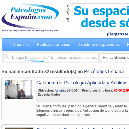
¡Regístrate
Anuncios
Publica tu anuncio
Directorio de gabinetes
P
Se han encontrado
52
resultado(s) en
Psicólogos España
Gabinete de Psicologia Aplicada y Análisi
Ubicación:
Asturias
(GIJON) |
Precio sesión / hora:
60,00 EUR
Especialidades:
Dr. Juan Rodríguez, psicología general sanitaria y forense.
Informes clínicos y periciales. Aplicación de tecnología a la
cognitivo-conductual por objetivos