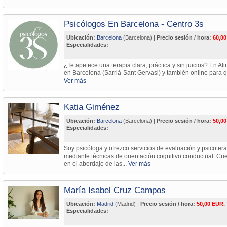
Psicólogos En Barcelona - Centro 3s
Ubicación:
Barcelona
(Barcelona) |
Precio sesión / hora:
60,00
Especialidades:
¿Te apetece una terapia clara, práctica y sin juicios? En 
en Barcelona (Sarrià-Sant Gervasi) y también online para 
Ver más
Katia Giménez
Ubicación:
Barcelona
(Barcelona) |
Precio sesión / hora:
50,00
Especialidades:
Soy psicóloga y ofrezco servicios de evaluación y psicotera
mediante técnicas de orientación cognitivo conductual. Cu
en el abordaje de las...
Ver más
María Isabel Cruz Campos
Ubicación:
Madrid
(Madrid) |
Precio sesión / hora:
50,00 EUR.
Especialidades: