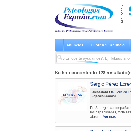
Anuncios
Publica tu anuncio
Se han encontrado
128
resultado(
Sergio Pérez Lore
Ubicación:
Sta. Cruz de Te
Especialidades:
En Sinergias acompañamo
las capacidades, fortale
abren...
Ver más