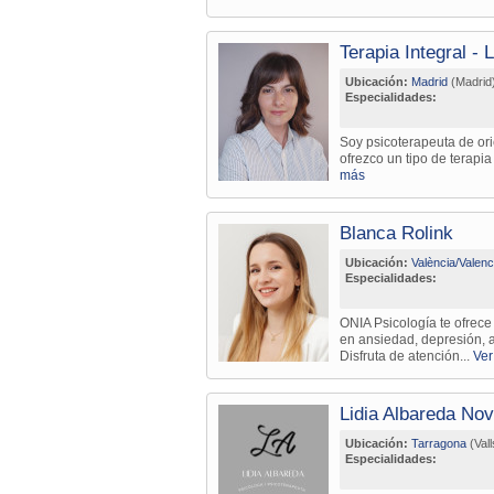
Terapia Integral - 
Ubicación:
Madrid
(Madrid
Especialidades:
Soy psicoterapeuta de ori
ofrezco un tipo de terapia
más
Blanca Rolink
Ubicación:
València/Valenc
Especialidades:
ONIA Psicología te ofrece
en ansiedad, depresión, a
Disfruta de atención...
Ver
Lidia Albareda Nov
Ubicación:
Tarragona
(Vall
Especialidades: