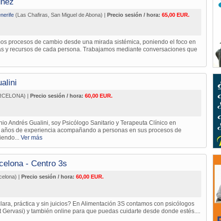
úñez
nerife
(Las Chafiras, San Miguel de Abona) |
Precio sesión / hora:
65,00 EUR.
s procesos de cambio desde una mirada sistémica, poniendo el foco en
zas y recursos de cada persona. Trabajamos mediante conversaciones que
alini
RCELONA) |
Precio sesión / hora:
60,00 EUR.
o Andrés Gualini, soy Psicólogo Sanitario y Terapeuta Clínico en
 años de experiencia acompañando a personas en sus procesos de
iendo...
Ver más
celona - Centro 3s
celona) |
Precio sesión / hora:
60,00 EUR.
lara, práctica y sin juicios? En Alimentación 3S contamos con psicólogos
 Gervasi) y también online para que puedas cuidarte desde donde estés....