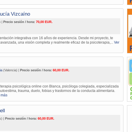
Lucía Vizcaíno
) |
Precio sesión / hora:
70,00 EUR.
entación integrativa con 16 años de experiencia. Desde mi proyecto, te
 avanzada, una visión completa y realmente eficaz de la psicoterapia,...
Ver
ia
(Valencia) |
Precio sesión / hora:
60,00 EUR.
 terapia psicológica online con Blanca, psicóloga colegiada, especializada
utoestima, trauma, duelo, fobias y trastornos de la conducta alimentaria.
 más
ell
s) |
Precio sesión / hora:
60,00 EUR.