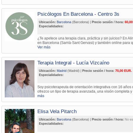
Psicólogos En Barcelona - Centro 3s
Ubicación:
Barcelona
(Barcelona) |
Precio sesión / hora:
60,00
Especialidades:
¿Te apetece una terapia clara, práctica y sin juicios? En 
en Barcelona (Sarrià-Sant Gervasi) y también online para 
Ver más
Terapia Integral - Lucía Vizcaíno
Ubicación:
Madrid
(Madrid) |
Precio sesión / hora:
70,00 EUR.
Especialidades:
Soy psicoterapeuta de orientación integrativa con 16 años 
ofrezco un tipo de terapia avanzada, una visión completa y 
más
Elisa Vela Pitarch
Ubicación:
Barcelona
(Barcelona) |
Precio sesión / hora:
No es
Especialidades: