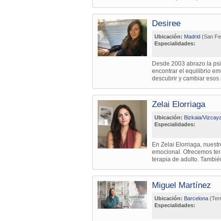
Desiree
Ubicación:
Madrid
(San Fe
Especialidades:
Desde 2003 abrazo la psi
encontrar el equilibrio 
descubrir y cambiar esos 
Zelai Elorriaga
Ubicación:
Bizkaia/Vizcay
Especialidades:
En Zelai Elorriaga, nuest
emocional. Ofrecemos tera
terapia de adulto. Tambié
Miguel Martínez
Ubicación:
Barcelona
(Ter
Especialidades: