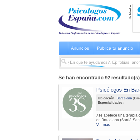
Anuncios
Publica tu anuncio
Se han encontrado
92
resultado(s
Psicólogos En Bar
Ubicación:
Barcelona
(Bar
Especialidades:
¿Te apetece una terapia c
en Barcelona (Sarrià-Sant
Ver más