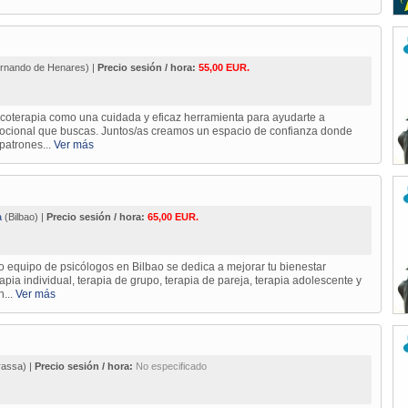
rnando de Henares) |
Precio sesión / hora:
55,00 EUR.
coterapia como una cuidada y eficaz herramienta para ayudarte a
emocional que buscas. Juntos/as creamos un espacio de confianza donde
patrones...
Ver más
a
(Bilbao) |
Precio sesión / hora:
65,00 EUR.
ro equipo de psicólogos en Bilbao se dedica a mejorar tu bienestar
pia individual, terapia de grupo, terapia de pareja, terapia adolescente y
n...
Ver más
rassa) |
Precio sesión / hora:
No especificado