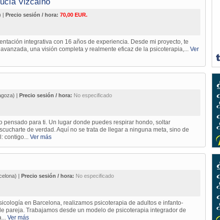
Lucía Vizcaíno
) |
Precio sesión / hora:
70,00 EUR.
entación integrativa con 16 años de experiencia. Desde mi proyecto, te
 avanzada, una visión completa y realmente eficaz de la psicoterapia,...
Ver
goza) |
Precio sesión / hora:
No especificado
 pensado para ti. Un lugar donde puedes respirar hondo, soltar
cucharte de verdad. Aquí no se trata de llegar a ninguna meta, sino de
: contigo...
Ver más
celona) |
Precio sesión / hora:
No especificado
cología en Barcelona, realizamos psicoterapia de adultos e infanto-
 y de pareja. Trabajamos desde un modelo de psicoterapia integrador de
...
Ver más