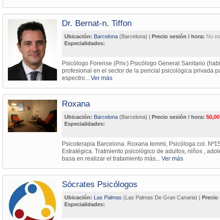
Dr. Bernat-n. Tiffon
Ubicación:
Barcelona
(Barcelona) |
Precio sesión / hora:
No es
Especialidades:
Psicólogo Forense (Priv.) Psicólogo General Sanitario (habi
profesional en el sector de la pericial psicológica privada 
espectro...
Ver más
Roxana
Ubicación:
Barcelona
(Barcelona) |
Precio sesión / hora:
50,00
Especialidades:
Psicoterapia Barcelona. Roxana Iemmi, Psicóloga col. Nº15
Estratégica. Tratmiento psicológico de adultos, niños , ado
basa en realizar el tratamiento más...
Ver más
Sócrates Psicólogos
Ubicación:
Las Palmas
(Las Palmas De Gran Canaria) |
Precio 
Especialidades: