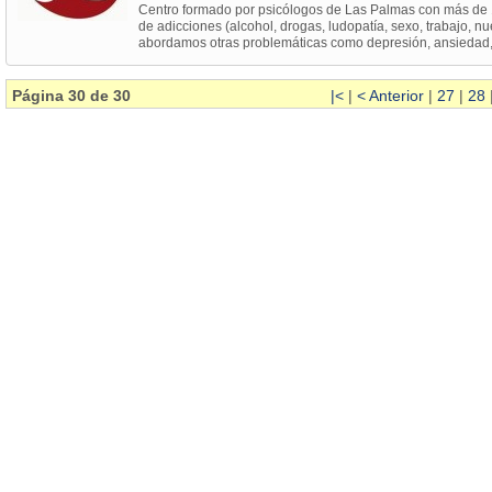
Centro formado por psicólogos de Las Palmas con más de 1
de adicciones (alcohol, drogas, ludopatía, sexo, trabajo, n
abordamos otras problemáticas como depresión, ansiedad,
Página 30 de 30
|<
|
< Anterior
|
27
|
28