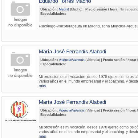
Eduardo Torres Macho
Ubicación:
Madrid
(Madrid) |
Precio sesión / hora:
No especifi
Especialidades:
Psicólogo-Psicoterapeuta en Madrid, zona Moncloa-Argüel
María José Ferrandis Alabadi
Ubicación:
València/Valencia
(Valencia) |
Precio sesión / hora:
Especialidades:
Mi profesión es mi vocación, desde 1978 ejerzo como psicól
varios años en el mundo empresarial y el coaching. y des
más
María José Ferrandis Alabadi
Ubicación:
València/Valencia
(Valencia) |
Precio sesión / hora:
Especialidades:
Mi profesión es mi vocación, desde 1978 ejerzo como psicól
varios años en el mundo empresarial y el coaching. y des
más