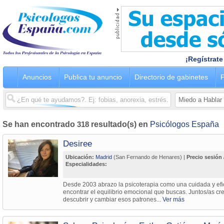
¡Regístrate
Anuncios
Publica tu anuncio
Directorio de gabinetes
P
Se han encontrado
318
resultado(s) en
Psicólogos España
Desiree
Ubicación:
Madrid
(San Fernando de Henares) |
Precio sesión 
Especialidades:
Desde 2003 abrazo la psicoterapia como una cuidada y efi
encontrar el equilibrio emocional que buscas. Juntos/as 
descubrir y cambiar esos patrones...
Ver más