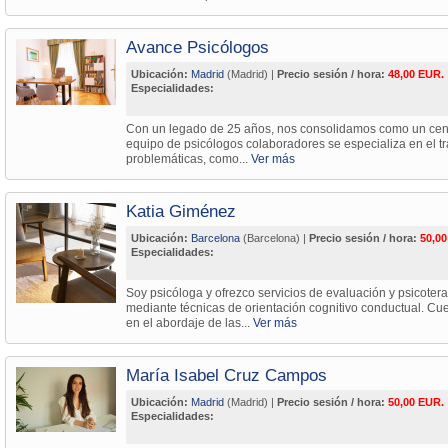
Avance Psicólogos
Ubicación:
Madrid
(Madrid) |
Precio sesión / hora:
48,00 EUR.
Especialidades:
Con un legado de 25 años, nos consolidamos como un centr
equipo de psicólogos colaboradores se especializa en el tr
problemáticas, como...
Ver más
Katia Giménez
Ubicación:
Barcelona
(Barcelona) |
Precio sesión / hora:
50,00
Especialidades:
Soy psicóloga y ofrezco servicios de evaluación y psicotera
mediante técnicas de orientación cognitivo conductual. Cu
en el abordaje de las...
Ver más
María Isabel Cruz Campos
Ubicación:
Madrid
(Madrid) |
Precio sesión / hora:
50,00 EUR.
Especialidades: