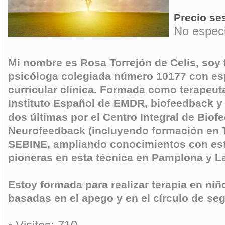
Precio ses
No especi
Mi nombre es Rosa Torrejón de Celis, soy 
psicóloga colegiada número 10177 con es
curricular clínica. Formada como terapeu
Instituto Español de EMDR, biofeedback y
dos últimas por el Centro Integral de Biof
Neurofeedback (incluyendo formación en 
SEBINE, ampliando conocimientos con est
pioneras en esta técnica en Pamplona y L
Estoy formada para realizar terapia en ni
basadas en el apego y en el círculo de se